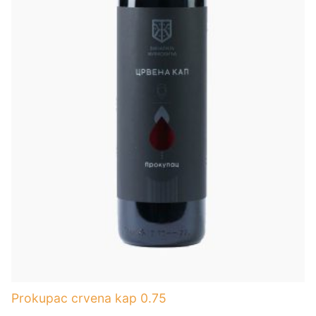
Prokupac crvena kap 0.75