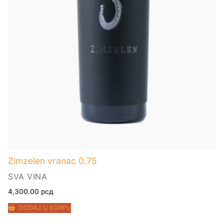
Zimzelen vranac 0.75
SVA VINA
4,300.00
рсд
DODAJ U KORPU